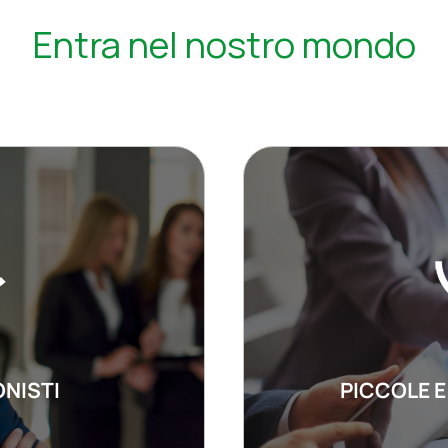
Entra nel nostro mondo
NISTI
PICCOLE E