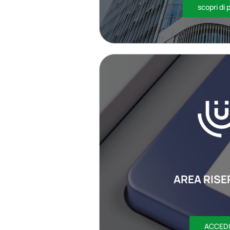
scopri di 
AREA RISE
ACCEDI