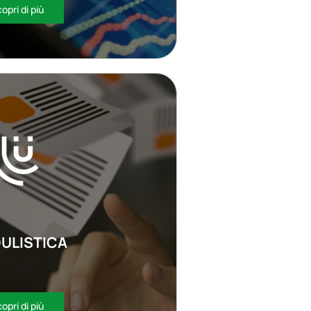
opri di più
ULISTICA
opri di più