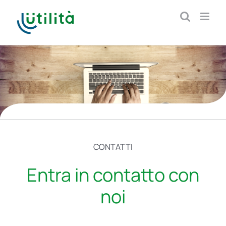
Salta
al
contenuto
CONTATTI
Entra in contatto con
noi