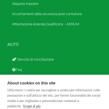
Aliquote imposte
Accertamenti della sicurezza post contatore
Attestazione Azienda Qualificata – ASSIUM
AIUTO
Servizio di conciliazione
Faq
Modulistica
About cookies on this site
Agevolazioni Fiscali
Utilizziamo i cookie per raccogliere e analizzare informazioni sulle
prestazioni e sull'utilizzo del sito, per fornire funzionalità dei social
Glossario
media e per migliorare e personalizzare contenuti e
pubblicità.
Scopri di più