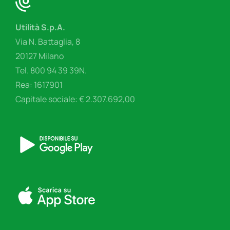
Utilità S.p.A.
Via N. Battaglia, 8
20127 Milano
Tel. 800 94 39 39N.
Rea: 1617901
Capitale sociale: € 2.307.692,00