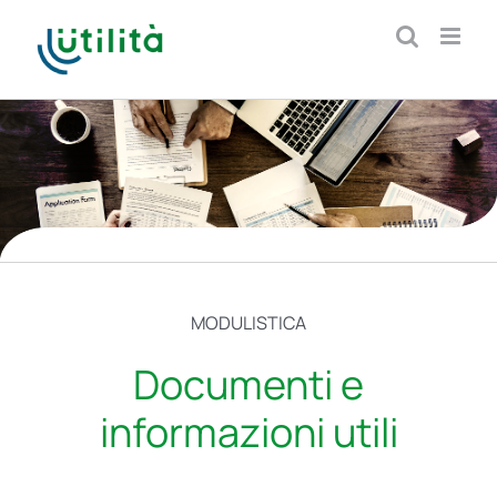
Salta
al
contenuto
MODULISTICA
Documenti e
informazioni utili