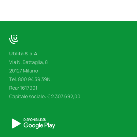
Utilità S.p.A.
Via N. Battaglia, 8
20127 Milano
Tel. 800 94 39 39N.
Rea: 1617901
Capitale sociale: € 2.307.692,00