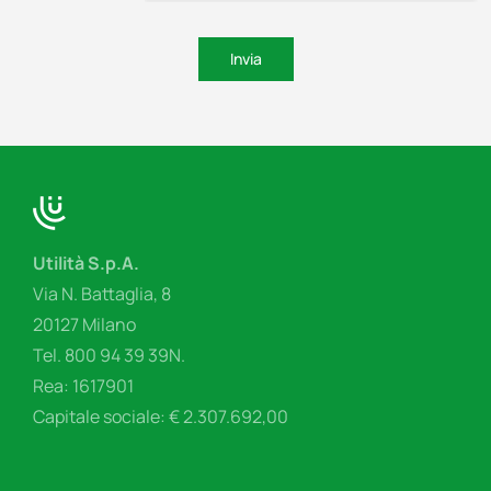
Invia
Utilità S.p.A.
Via N. Battaglia, 8
20127 Milano
Tel. 800 94 39 39N.
Rea: 1617901
Capitale sociale: € 2.307.692,00