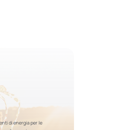
nti di energia per le