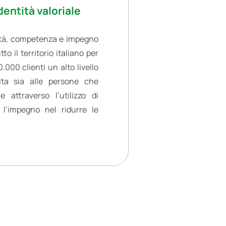
dentità valoriale
ità, competenza e impegno
o il territorio italiano per
0.000 clienti un alto livello
olta sia alle persone che
e attraverso l’utilizzo di
e l’impegno nel ridurre le