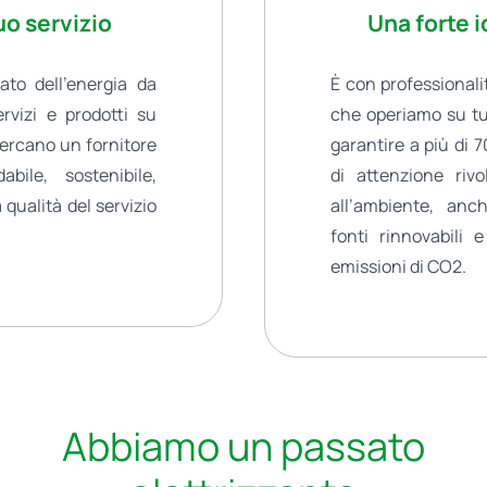
uo servizio
Una forte i
to dell’energia da
È con professional
rvizi e prodotti su
che operiamo su tutt
cercano un fornitore
garantire a più di 7
bile, sostenibile,
di attenzione riv
qualità del servizio
all’ambiente, anch
fonti rinnovabili 
emissioni di CO2.
Abbiamo un passato