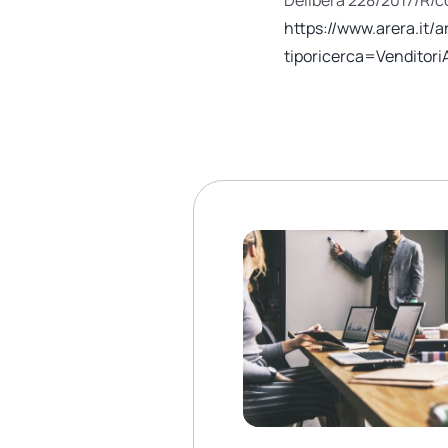
https://www.arera.it/a
tiporicerca=Venditori