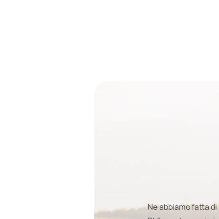
Ne abbiamo fatta di 