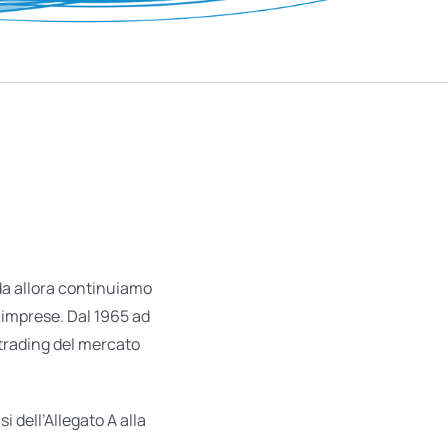
 da allora continuiamo
e imprese. Dal 1965 ad
 trading del mercato
i dell’Allegato A alla