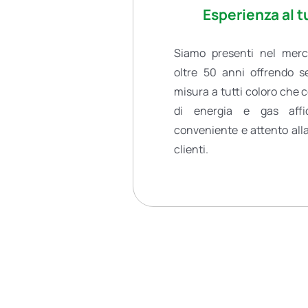
Esperienza al t
Siamo presenti nel merca
oltre 50 anni offrendo se
misura a tutti coloro che 
di energia e gas affida
conveniente e attento alla 
clienti.