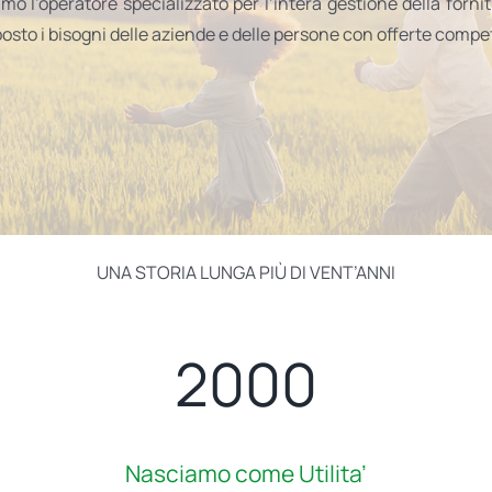
o l’operatore specializzato per l’intera gestione della forni
osto i bisogni delle aziende e delle persone con offerte compet
UNA STORIA LUNGA PIÙ DI VENT’ANNI
2000
Nasciamo come Utilita’