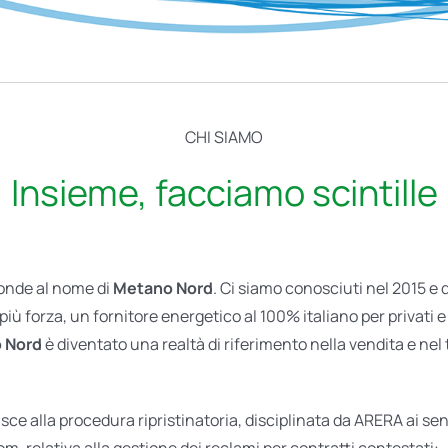
CHI SIAMO
Insieme, facciamo scintille
ponde al nome di
Metano Nord
. Ci siamo conosciuti nel 2015 e
iù forza, un fornitore energetico al 100% italiano per privati 
 Nord
è diventato una realtà di riferimento nella vendita e nel
sce alla procedura ripristinatoria, disciplinata da ARERA ai sens
, relativa alla gestione dei reclami per contratti contestati: