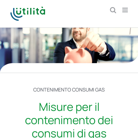
Salta
al
contenuto
CONTENIMENTO CONSUMI GAS
Misure per il
contenimento dei
consumi di gas