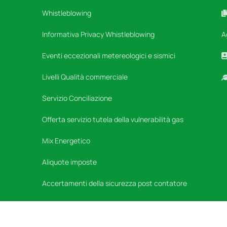
Whistleblowing
Informativa Privacy Whistleblowing
A
Eventi eccezionali metereologici e sismici
Livelli Qualità commerciale
Servizio Conciliazione
Offerta servizio tutela della vulnerabilità gas
Mix Energetico
Aliquote imposte
Accertamenti della sicurezza post contatore
Attestazione Azienda Qualificata – ASSIUM