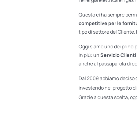
Questo ci ha sempre permes
competitive per le fornit
tipo di settore del Cliente.
Oggi siamo uno dei principa
in più: un
Servizio Clienti 
anche al passaparola di co
Dal 2009 abbiamo deciso 
investendo nel progetto di
Grazie a questa scelta, og