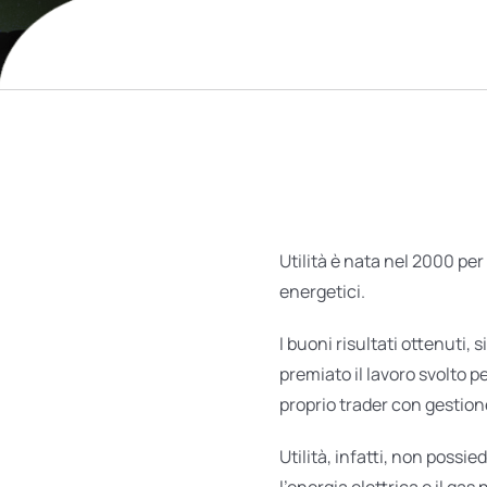
Utilità è nata nel 2000 per 
energetici.
I buoni risultati ottenuti, 
premiato il lavoro svolto 
proprio trader con gestione
Utilità, infatti, non possi
l’energia elettrica e il gas 