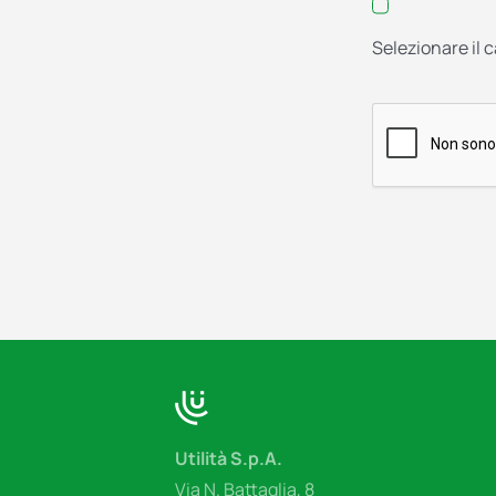
Selezionare il 
Utilità S.p.A.
Via N. Battaglia, 8