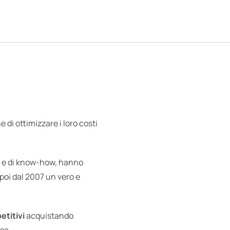
 di ottimizzare i loro costi
ità e di know-how, hanno
poi dal 2007 un vero e
etitivi
acquistando
rsa.