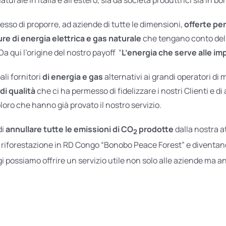
so di proporre, ad aziende di tutte le dimensioni,
offerte pe
ure di energia elettrica e gas naturale
che tengano conto del 
 Da qui l’origine del nostro payoff “
L’energia che serve alle im
li fornitori
di energia e gas
alternativi ai grandi operatori di
di qualità
che ci ha permesso di fidelizzare i nostri Clienti e di
loro che hanno già provato il nostro servizio.
di
annullare tutte le emissioni di CO
prodotte
dalla nostra a
2
 riforestazione in RD Congo “Bonobo Peace Forest” e diventand
gi possiamo offrire un servizio utile non solo alle aziende ma 