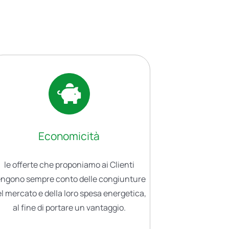
Economicità
le offerte che proponiamo ai Clienti
engono sempre conto delle congiunture
l mercato e della loro spesa energetica,
al fine di portare un vantaggio.