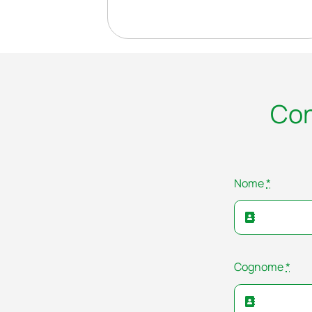
Con
Nome
*
Cognome
*