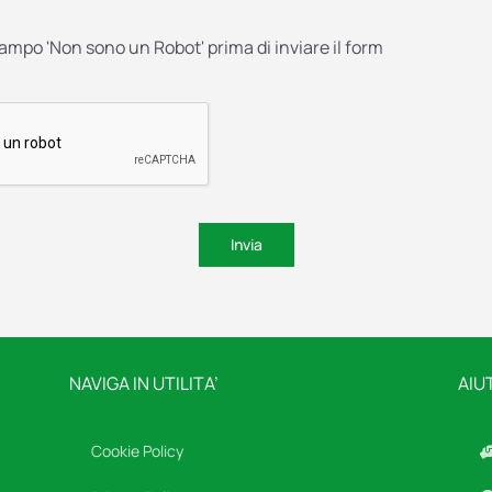
campo 'Non sono un Robot' prima di inviare il form
Invia
NAVIGA IN UTILITA’
AIU
Cookie Policy