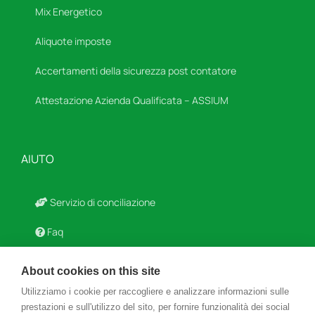
Mix Energetico
Aliquote imposte
Accertamenti della sicurezza post contatore
Attestazione Azienda Qualificata – ASSIUM
AIUTO
Servizio di conciliazione
Faq
Modulistica
About cookies on this site
Agevolazioni Fiscali
Utilizziamo i cookie per raccogliere e analizzare informazioni sulle
prestazioni e sull'utilizzo del sito, per fornire funzionalità dei social