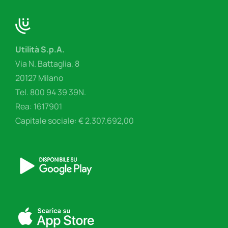
Utilità S.p.A.
Via N. Battaglia, 8
20127 Milano
Tel. 800 94 39 39N.
Rea: 1617901
Capitale sociale: € 2.307.692,00