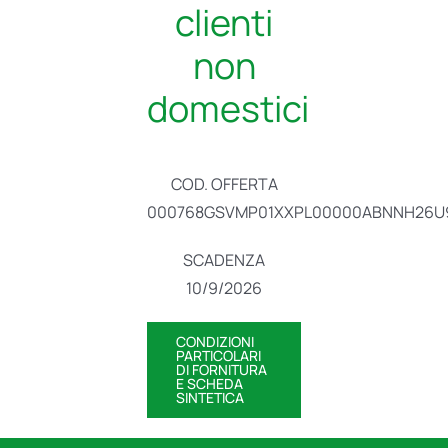
clienti
non
domestici
COD. OFFERTA
000768GSVMP01XXPL00000ABNNH26U
SCADENZA
10/9/2026
CONDIZIONI
PARTICOLARI
DI FORNITURA
E SCHEDA
SINTETICA