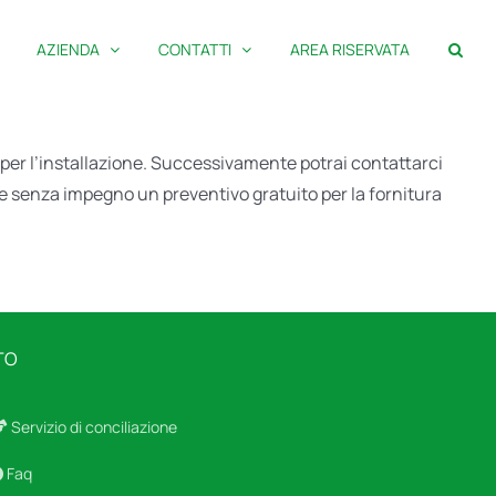
AZIENDA
CONTATTI
AREA RISERVATA
o per l’installazione. Successivamente potrai contattarci
dere senza impegno un preventivo gratuito per la fornitura
TO
Servizio di conciliazione
Faq