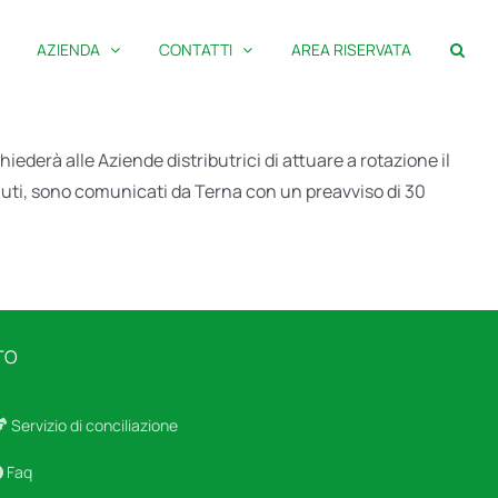
AZIENDA
CONTATTI
AREA RISERVATA
hiederà alle Aziende distributrici di attuare a rotazione il
nuti, sono comunicati da Terna con un preavviso di 30
TO
Servizio di conciliazione
Faq